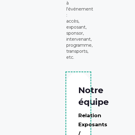
à
l'événement
:
accès,
exposant,
sponsor,
intervenant,
programme,
transports,
etc.
Notre
équipe
Relation
Exposants
/